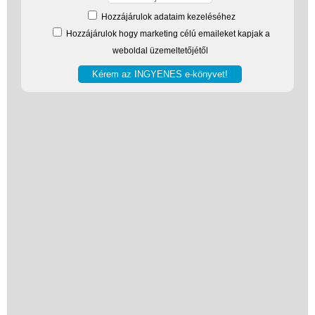
Játék hangszer
Hozzájárulok adataim kezeléséhez
Futóbiciklik, rollerek
Hozzájárulok hogy marketing célú emaileket kapjak a
weboldal üzemeltetőjétől
Gyerekszoba
Intelligens gyurma
Iskolaszerek
Kerti játékok
Kreatív játék
Könyv
Licenszes TOP
gyerekajándékok
Logikai játékok
LOGICO
LÜK