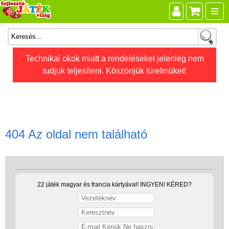
Összes játék
Technikai okok miatt a rendeléseket jelenleg nem
tudjuk teljesíteni. Köszönjük türelmüket!
Játékok életkor szerint
Legújabb Djeco játékok
AKTÍV szabadidő
Ajándéktárgyak
404 Az oldal nem található
Bébijátékok
Diafilm
Építőjáték
22 játék magyar és francia kártyával! INGYEN! KÉRED?
Foglalkoztató füzet
Fajátékok