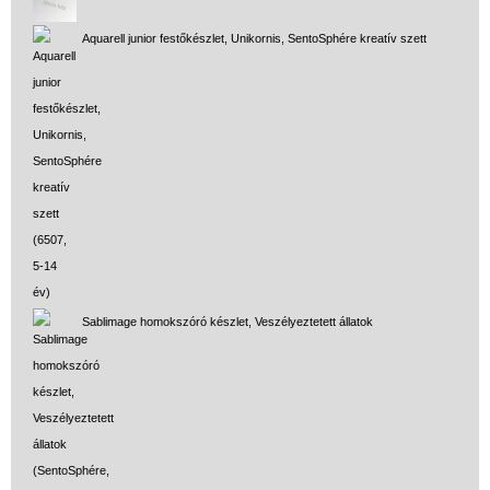
Miért vásárolj nálunk?
Aquarell junior festőkészlet, Unikornis, SentoSphére kreatív szett
Akiket támogatunk
Garancia
Játék rendelés - Az internetes
vásárlás előnyei
Reklamáció és Elállás
Sablimage homokszóró készlet, Veszélyeztetett állatok