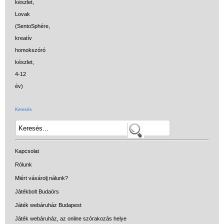
Keresés
Kapcsolat
Rólunk
Miért vásárolj nálunk?
Játékbolt Budaörs
Játék webáruház Budapest
Játék webáruház, az online szórakozás helye