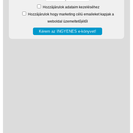
Játék hangszer
Hozzájárulok adataim kezeléséhez
Futóbiciklik, rollerek
Hozzájárulok hogy marketing célú emaileket kapjak a
weboldal üzemeltetőjétől
Gyerekszoba
Intelligens gyurma
Iskolaszerek
Kerti játékok
Kreatív játék
Könyv
Licenszes TOP
gyerekajándékok
Logikai játékok
LOGICO
LÜK