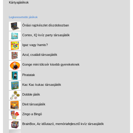
Kártyajátékok
Legkeresettebb játékok
Óriási rajzkészlet díszdobozban
Cortex, IQ kvíz party társasjáték
Igaz vagy hamis?
Azul, családi társasjáték
Vélemények
Gonge mini tölcsér kisebb gyerekeknek
Adatkezelés
Piratatak
ÁSZF
Kac Kac kukac társasjáték
Szállítási költség 1490 Ft-tól,
Dobble játék
de akár INGYEN!
Dixit társasjáték
1-3 munkanapos kiszállítás
Zingo a Bingó
5%-os törzsvásárlói
BrainBox, Az időutazó, memóriafejlesztő kvíz társasjáték
kedvezmény