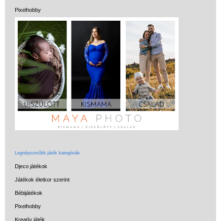
Magyar játékok
Pixelhobby
Montessori játékok
Mozgásfejlesztő játékok
Okos partijátékok
Oktató játékok kutyáknak
Pasztell játékok
Papírszínház
Pixelhobby
Puzzle
Legnépszerűbb játék kategóriák
Spiegelburg játékok
Djeco játékok
Strandjátékok
Játékok életkor szerint
Szerelés, barkácsolás, kerti
Bébijátékok
kalandozás
Pixelhobby
Szerepjáték
Kreatív játék