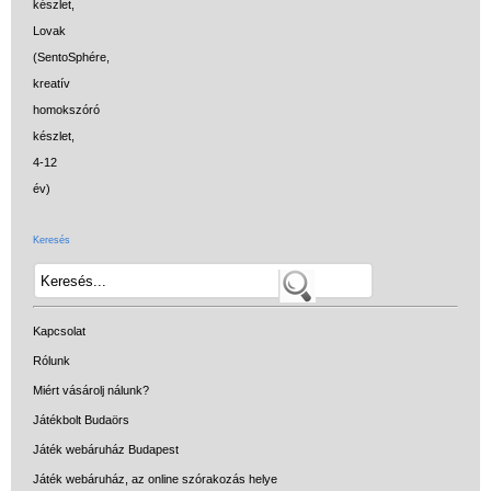
Keresés
Kapcsolat
Rólunk
Miért vásárolj nálunk?
Játékbolt Budaörs
Játék webáruház Budapest
Játék webáruház, az online szórakozás helye