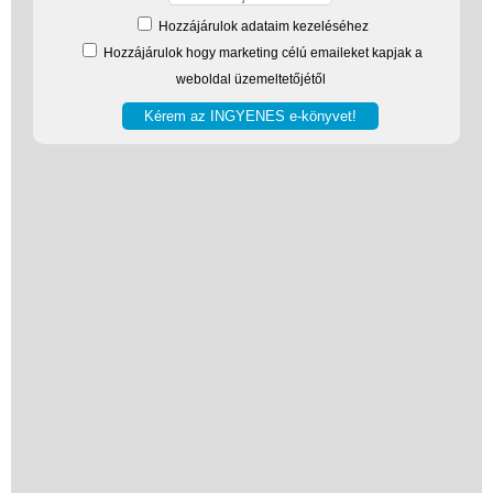
Játék hangszer
Hozzájárulok adataim kezeléséhez
Futóbiciklik, rollerek
Hozzájárulok hogy marketing célú emaileket kapjak a
weboldal üzemeltetőjétől
Gyerekszoba
Intelligens gyurma
Iskolaszerek
Kerti játékok
Kreatív játék
Könyv
Licenszes TOP
gyerekajándékok
Logikai játékok
LOGICO
LÜK