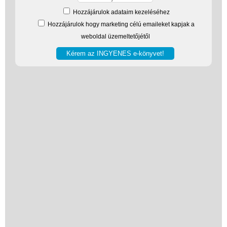
Játék hangszer
Hozzájárulok adataim kezeléséhez
Futóbiciklik, rollerek
Hozzájárulok hogy marketing célú emaileket kapjak a
weboldal üzemeltetőjétől
Gyerekszoba
Intelligens gyurma
Iskolaszerek
Kerti játékok
Kreatív játék
Könyv
Licenszes TOP
gyerekajándékok
Logikai játékok
LOGICO
LÜK