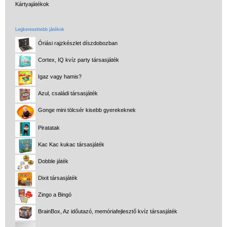
Kártyajátékok
Legkeresettebb játékok
Óriási rajzkészlet díszdobozban
Cortex, IQ kvíz party társasjáték
Igaz vagy hamis?
Azul, családi társasjáték
Vélemények
Gonge mini tölcsér kisebb gyerekeknek
Adatkezelés
Piratatak
ÁSZF
Kac Kac kukac társasjáték
Szállítási költség 1490 Ft-tól,
Dobble játék
de akár INGYEN!
Dixit társasjáték
1-3 munkanapos kiszállítás
Zingo a Bingó
5%-os törzsvásárlói
BrainBox, Az időutazó, memóriafejlesztő kvíz társasjáték
kedvezmény