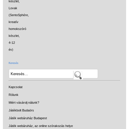
Keresés
Kapcsolat
Rólunk
Miért vásárolj nálunk?
Játékbolt Budaörs
Játék webáruház Budapest
Játék webáruház, az online szórakozás helye