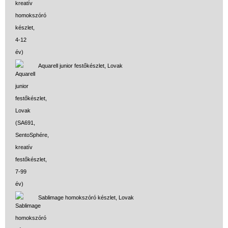
Aquarell junior festőkészlet, Lovak
Sablimage homokszóró készlet, Lovak