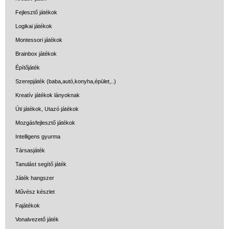
(baba,autó,konyha,épület,..)
Fejlesztő játékok
Logikai játékok
Tanulást segítő játék
Montessori játékok
Társasjáték
Brainbox játékok
Tudományos játék
Építőjáték
Szerepjáték (baba,autó,konyha,épület,..)
Úti játékok, Utazó játékok
Kreatív játékok lányoknak
Ügyességi játékok
Úti játékok, Utazó játékok
CSAK NÁLUNK - Egyedi
Mozgásfejlesztő játékok
játékok
Intelligens gyurma
Társasjáték
Tanulást segítő játék
Játék hangszer
Művész készlet
Fajátékok
Vonalvezető játék