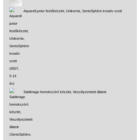
Miért vásárolj nálunk?
Aquarell junior festőkészlet, Unikornis, SentoSphére kreatív szett
Akiket támogatunk
Garancia
Játék rendelés - Az internetes
vásárlás előnyei
Reklamáció és Elállás
Sablimage homokszóró készlet, Veszélyeztetett állatok