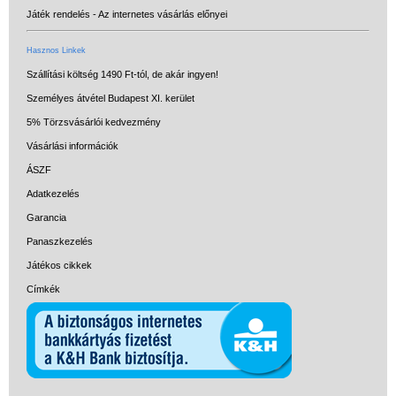
Játék rendelés - Az internetes vásárlás előnyei
Hasznos Linkek
Szállítási költség 1490 Ft-tól, de akár ingyen!
Személyes átvétel Budapest XI. kerület
5% Törzsvásárlói kedvezmény
Vásárlási információk
ÁSZF
Adatkezelés
Garancia
Panaszkezelés
Játékos cikkek
Címkék