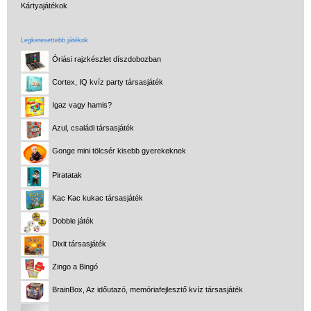
Kártyajátékok
Legkeresettebb játékok
Óriási rajzkészlet díszdobozban
Cortex, IQ kvíz party társasjáték
Igaz vagy hamis?
Azul, családi társasjáték
Vélemények
Gonge mini tölcsér kisebb gyerekeknek
Adatkezelés
Piratatak
ÁSZF
Kac Kac kukac társasjáték
Szállítási költség 1490 Ft-tól,
Dobble játék
de akár INGYEN!
Dixit társasjáték
1-3 munkanapos kiszállítás
Zingo a Bingó
5%-os törzsvásárlói
BrainBox, Az időutazó, memóriafejlesztő kvíz társasjáték
kedvezmény