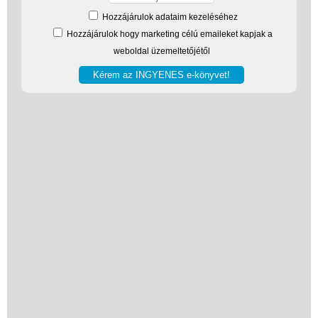
Játék hangszer
Hozzájárulok adataim kezeléséhez
Futóbiciklik, rollerek
Hozzájárulok hogy marketing célú emaileket kapjak a
weboldal üzemeltetőjétől
Gyerekszoba
Intelligens gyurma
Iskolaszerek
Kerti játékok
Kreatív játék
Könyv
Licenszes TOP
gyerekajándékok
Logikai játékok
LOGICO
LÜK