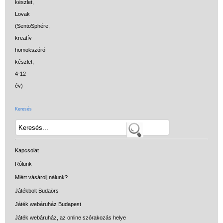
Keresés
Kapcsolat
Rólunk
Miért vásárolj nálunk?
Játékbolt Budaörs
Játék webáruház Budapest
Játék webáruház, az online szórakozás helye