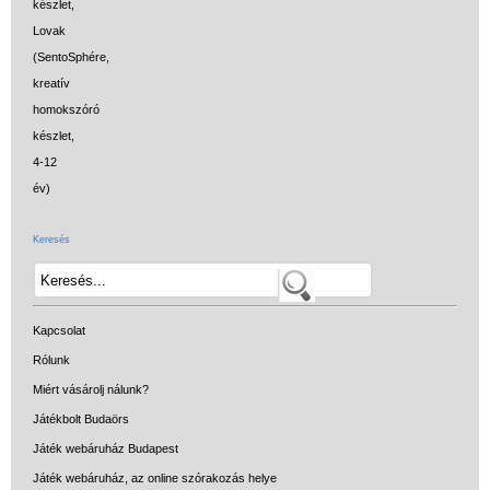
Keresés
Kapcsolat
Rólunk
Miért vásárolj nálunk?
Játékbolt Budaörs
Játék webáruház Budapest
Játék webáruház, az online szórakozás helye