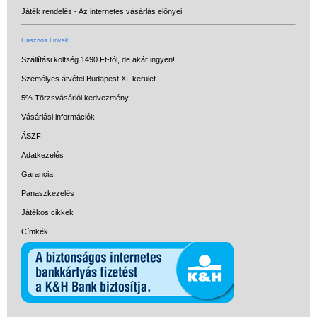
Játék rendelés - Az internetes vásárlás előnyei
Hasznos Linkek
Szállítási költség 1490 Ft-tól, de akár ingyen!
Személyes átvétel Budapest XI. kerület
5% Törzsvásárlói kedvezmény
Vásárlási információk
ÁSZF
Adatkezelés
Garancia
Panaszkezelés
Játékos cikkek
Címkék