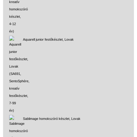
Aquarell junior festőkészlet, Lovak
Sablimage homokszóró készlet, Lovak