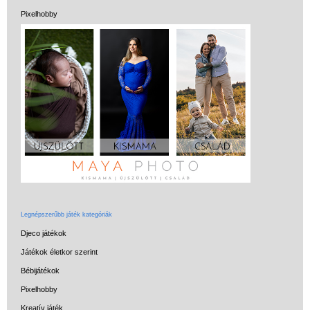
Magyar játékok
Pixelhobby
Montessori játékok
Mozgásfejlesztő játékok
Okos partijátékok
Oktató játékok kutyáknak
Pasztell játékok
Papírszínház
Pixelhobby
Puzzle
Legnépszerűbb játék kategóriák
Spiegelburg játékok
Djeco játékok
Strandjátékok
Játékok életkor szerint
Szerelés, barkácsolás, kerti
Bébijátékok
kalandozás
Pixelhobby
Szerepjáték
Kreatív játék