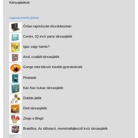
Kártyajátékok
Legkeresettebb játékok
Óriási rajzkészlet díszdobozban
Cortex, IQ kvíz party társasjáték
Igaz vagy hamis?
Azul, családi társasjáték
Vélemények
Gonge mini tölcsér kisebb gyerekeknek
Adatkezelés
Piratatak
ÁSZF
Kac Kac kukac társasjáték
Szállítási költség 1490 Ft-tól,
Dobble játék
de akár INGYEN!
Dixit társasjáték
1-3 munkanapos kiszállítás
Zingo a Bingó
5%-os törzsvásárlói
BrainBox, Az időutazó, memóriafejlesztő kvíz társasjáték
kedvezmény