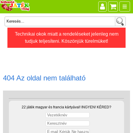
Összes játék
Technikai okok miatt a rendeléseket jelenleg nem
tudjuk teljesíteni. Köszönjük türelmüket!
Játékok életkor szerint
Legújabb Djeco játékok
AKTÍV szabadidő
Ajándéktárgyak
404 Az oldal nem található
Bébijátékok
Diafilm
Építőjáték
22 játék magyar és francia kártyával! INGYEN! KÉRED?
Foglalkoztató füzet
Fajátékok