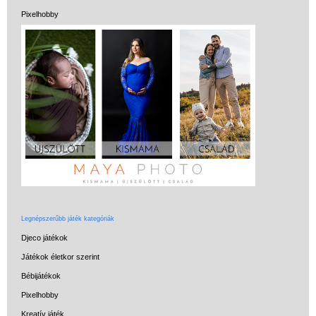
Magyar játékok
Pixelhobby
Montessori játékok
Mozgásfejlesztő játékok
Okos partijátékok
Oktató játékok kutyáknak
Pasztell játékok
Papírszínház
Pixelhobby
Puzzle
Legnépszerűbb játék kategóriák
Spiegelburg játékok
Djeco játékok
Strandjátékok
Játékok életkor szerint
Szerelés, barkácsolás, kerti
Bébijátékok
kalandozás
Pixelhobby
Szerepjáték
Kreatív játék