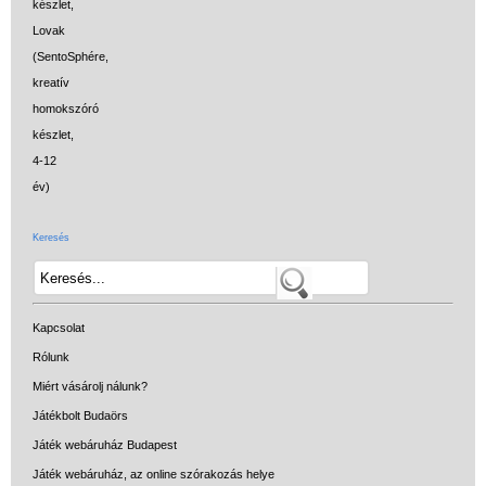
Keresés
Kapcsolat
Rólunk
Miért vásárolj nálunk?
Játékbolt Budaörs
Játék webáruház Budapest
Játék webáruház, az online szórakozás helye