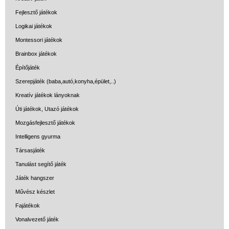
(baba,autó,konyha,épület,..)
Fejlesztő játékok
Logikai játékok
Tanulást segítő játék
Montessori játékok
Társasjáték
Brainbox játékok
Tudományos játék
Építőjáték
Szerepjáték (baba,autó,konyha,épület,..)
Úti játékok, Utazó játékok
Kreatív játékok lányoknak
Ügyességi játékok
Úti játékok, Utazó játékok
CSAK NÁLUNK - Egyedi
Mozgásfejlesztő játékok
játékok
Intelligens gyurma
Társasjáték
Tanulást segítő játék
Játék hangszer
Művész készlet
Fajátékok
Vonalvezető játék