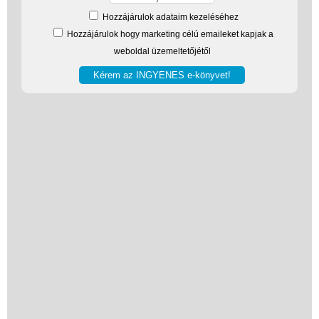
Játék hangszer
Hozzájárulok adataim kezeléséhez
Futóbiciklik, rollerek
Hozzájárulok hogy marketing célú emaileket kapjak a
weboldal üzemeltetőjétől
Gyerekszoba
Intelligens gyurma
Iskolaszerek
Kerti játékok
Kreatív játék
Könyv
Licenszes TOP
gyerekajándékok
Logikai játékok
LOGICO
LÜK