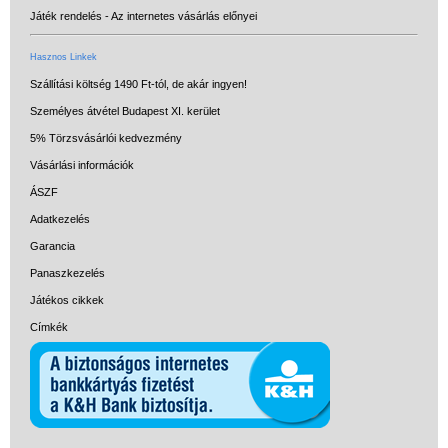
Játék rendelés - Az internetes vásárlás előnyei
Hasznos Linkek
Szállítási költség 1490 Ft-tól, de akár ingyen!
Személyes átvétel Budapest XI. kerület
5% Törzsvásárlói kedvezmény
Vásárlási információk
ÁSZF
Adatkezelés
Garancia
Panaszkezelés
Játékos cikkek
Címkék