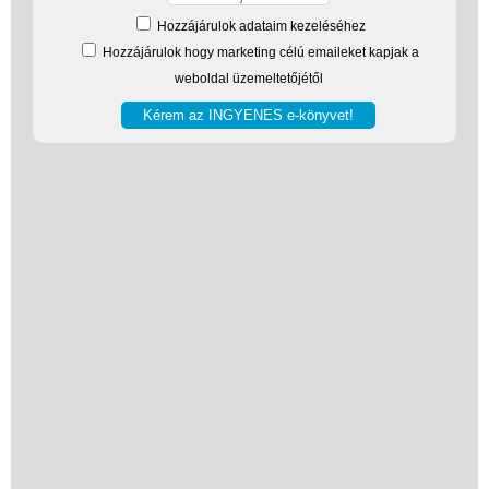
Játék hangszer
Hozzájárulok adataim kezeléséhez
Futóbiciklik, rollerek
Hozzájárulok hogy marketing célú emaileket kapjak a
weboldal üzemeltetőjétől
Gyerekszoba
Intelligens gyurma
Iskolaszerek
Kerti játékok
Kreatív játék
Könyv
Licenszes TOP
gyerekajándékok
Logikai játékok
LOGICO
LÜK