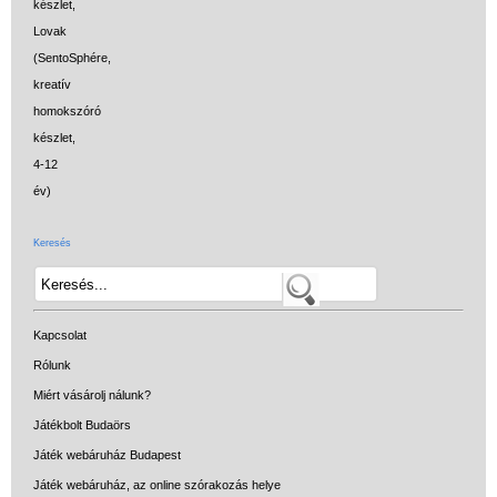
Keresés
Kapcsolat
Rólunk
Miért vásárolj nálunk?
Játékbolt Budaörs
Játék webáruház Budapest
Játék webáruház, az online szórakozás helye