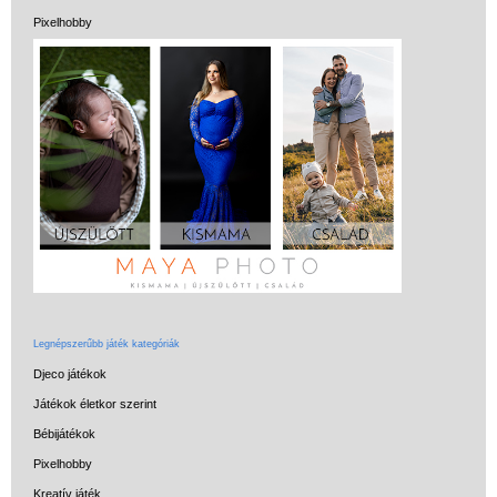
Magyar játékok
Pixelhobby
Montessori játékok
Mozgásfejlesztő játékok
Okos partijátékok
Oktató játékok kutyáknak
Pasztell játékok
Papírszínház
Pixelhobby
Puzzle
Legnépszerűbb játék kategóriák
Spiegelburg játékok
Djeco játékok
Strandjátékok
Játékok életkor szerint
Szerelés, barkácsolás, kerti
Bébijátékok
kalandozás
Pixelhobby
Szerepjáték
Kreatív játék