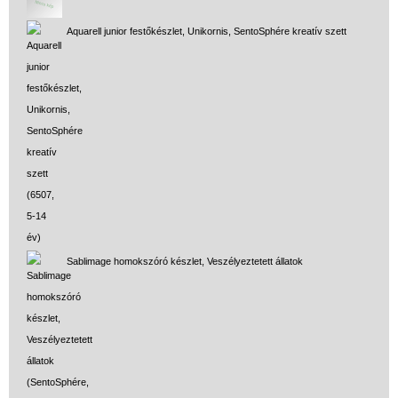
Miért vásárolj nálunk?
Aquarell junior festőkészlet, Unikornis, SentoSphére kreatív szett
Akiket támogatunk
Garancia
Játék rendelés - Az internetes
vásárlás előnyei
Reklamáció és Elállás
Sablimage homokszóró készlet, Veszélyeztetett állatok