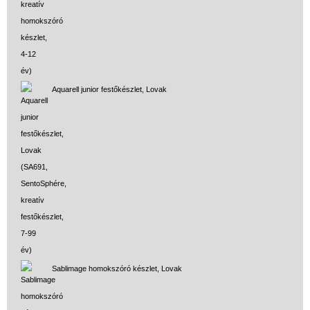
Aquarell junior festőkészlet, Lovak
Sablimage homokszóró készlet, Lovak