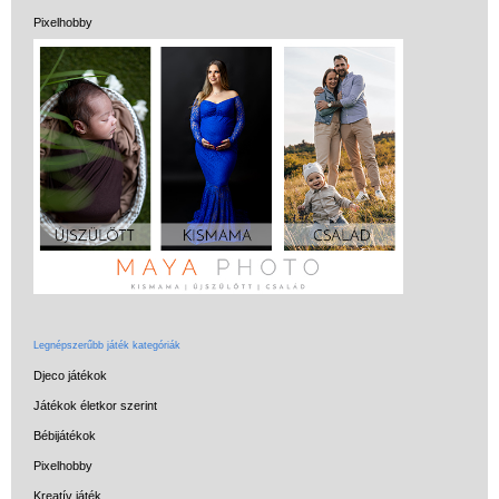
Magyar játékok
Pixelhobby
Montessori játékok
Mozgásfejlesztő játékok
Okos partijátékok
Oktató játékok kutyáknak
Pasztell játékok
Papírszínház
Pixelhobby
Puzzle
Legnépszerűbb játék kategóriák
Spiegelburg játékok
Djeco játékok
Strandjátékok
Játékok életkor szerint
Szerelés, barkácsolás, kerti
Bébijátékok
kalandozás
Pixelhobby
Szerepjáték
Kreatív játék