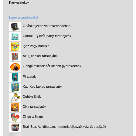
Kártyajátékok
Legkeresettebb játékok
Óriási rajzkészlet díszdobozban
Cortex, IQ kvíz party társasjáték
Igaz vagy hamis?
Azul, családi társasjáték
Vélemények
Gonge mini tölcsér kisebb gyerekeknek
Adatkezelés
Piratatak
ÁSZF
Kac Kac kukac társasjáték
Szállítási költség 1490 Ft-tól,
Dobble játék
de akár INGYEN!
Dixit társasjáték
1-3 munkanapos kiszállítás
Zingo a Bingó
5%-os törzsvásárlói
BrainBox, Az időutazó, memóriafejlesztő kvíz társasjáték
kedvezmény