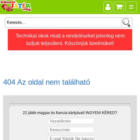
Összes játék
Technikai okok miatt a rendeléseket jelenleg nem
tudjuk teljesíteni. Köszönjük türelmüket!
Játékok életkor szerint
Legújabb Djeco játékok
AKTÍV szabadidő
Ajándéktárgyak
404 Az oldal nem található
Bébijátékok
Diafilm
Építőjáték
22 játék magyar és francia kártyával! INGYEN! KÉRED?
Foglalkoztató füzet
Fajátékok