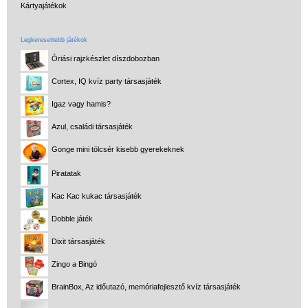
Kártyajátékok
Legkeresettebb játékok
Óriási rajzkészlet díszdobozban
Cortex, IQ kvíz party társasjáték
Igaz vagy hamis?
Azul, családi társasjáték
Vélemények
Gonge mini tölcsér kisebb gyerekeknek
Adatkezelés
Piratatak
ÁSZF
Kac Kac kukac társasjáték
Szállítási költség 1490 Ft-tól,
Dobble játék
de akár INGYEN!
Dixit társasjáték
1-3 munkanapos kiszállítás
Zingo a Bingó
5%-os törzsvásárlói
BrainBox, Az időutazó, memóriafejlesztő kvíz társasjáték
kedvezmény