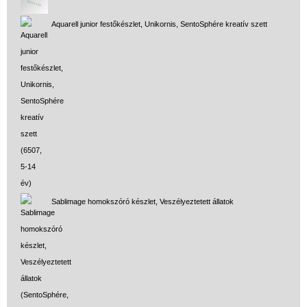
Miért vásárolj nálunk?
Aquarell junior festőkészlet, Unikornis, SentoSphére kreatív szett
Akiket támogatunk
Garancia
Játék rendelés - Az internetes
vásárlás előnyei
Reklamáció és Elállás
Sablimage homokszóró készlet, Veszélyeztetett állatok