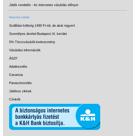
Játék rendelés - Az internetes vásárlás előnyei
Hasznos Linkek
Szállítási költség 1490 Ft-tól, de akár ingyen!
Személyes átvétel Budapest XI. kerület
5% Törzsvásárlói kedvezmény
Vásárlási információk
ÁSZF
Adatkezelés
Garancia
Panaszkezelés
Játékos cikkek
Címkék