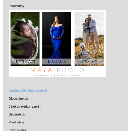
Magyar játékok
Pixelhobby
Montessori játékok
Mozgásfejlesztő játékok
Okos partijátékok
Oktató játékok kutyáknak
Pasztell játékok
Papírszínház
Pixelhobby
Puzzle
Legnépszerűbb játék kategóriák
Spiegelburg játékok
Djeco játékok
Strandjátékok
Játékok életkor szerint
Szerelés, barkácsolás, kerti
Bébijátékok
kalandozás
Pixelhobby
Szerepjáték
Kreatív játék