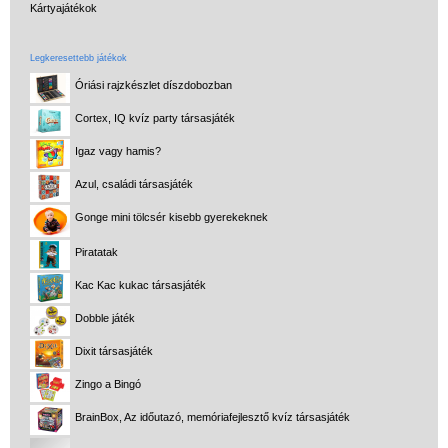
Kártyajátékok
Legkeresettebb játékok
Óriási rajzkészlet díszdobozban
Cortex, IQ kvíz party társasjáték
Igaz vagy hamis?
Azul, családi társasjáték
Vélemények
Gonge mini tölcsér kisebb gyerekeknek
Adatkezelés
Piratatak
ÁSZF
Kac Kac kukac társasjáték
Szállítási költség 1490 Ft-tól,
Dobble játék
de akár INGYEN!
Dixit társasjáték
1-3 munkanapos kiszállítás
Zingo a Bingó
5%-os törzsvásárlói
BrainBox, Az időutazó, memóriafejlesztő kvíz társasjáték
kedvezmény