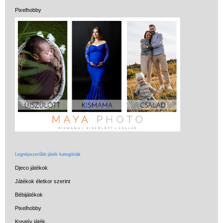
Magyar játékok
Pixelhobby
Montessori játékok
Mozgásfejlesztő játékok
Okos partijátékok
Oktató játékok kutyáknak
Pasztell játékok
Papírszínház
Pixelhobby
Puzzle
Legnépszerűbb játék kategóriák
Spiegelburg játékok
Djeco játékok
Strandjátékok
Játékok életkor szerint
Szerelés, barkácsolás, kerti
Bébijátékok
kalandozás
Pixelhobby
Szerepjáték
Kreatív játék