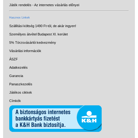
Játék rendelés - Az internetes vásárlás előnyei
Hasznos Linkek
Szállítási költség 1490 Ft-tól, de akár ingyen!
Személyes átvétel Budapest XI. kerület
5% Törzsvásárlói kedvezmény
Vásárlási információk
ÁSZF
Adatkezelés
Garancia
Panaszkezelés
Játékos cikkek
Címkék