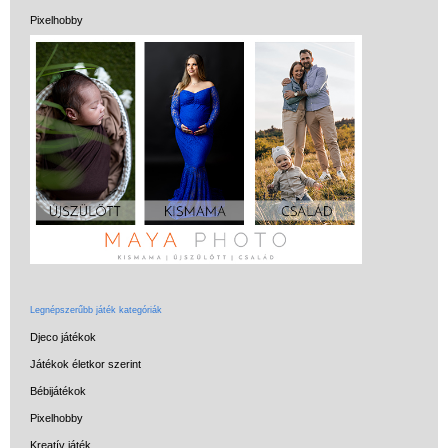
Magyar játékok
Pixelhobby
Montessori játékok
Mozgásfejlesztő játékok
Okos partijátékok
Oktató játékok kutyáknak
Pasztell játékok
Papírszínház
Pixelhobby
Puzzle
Legnépszerűbb játék kategóriák
Spiegelburg játékok
Djeco játékok
Strandjátékok
Játékok életkor szerint
Szerelés, barkácsolás, kerti
Bébijátékok
kalandozás
Pixelhobby
Szerepjáték
Kreatív játék