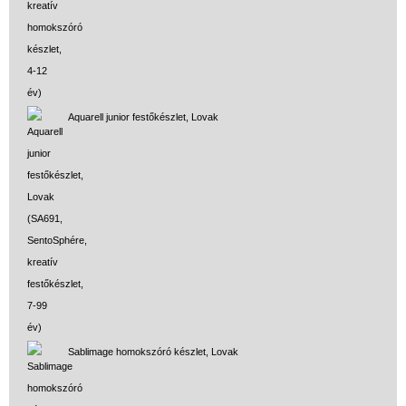
Aquarell junior festőkészlet, Lovak
Sablimage homokszóró készlet, Lovak