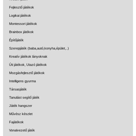
(baba,autó,konyha,épület,..)
Fejlesztő játékok
Logikai játékok
Tanulást segítő játék
Montessori játékok
Társasjáték
Brainbox játékok
Tudományos játék
Építőjáték
Szerepjáték (baba,autó,konyha,épület,..)
Úti játékok, Utazó játékok
Kreatív játékok lányoknak
Ügyességi játékok
Úti játékok, Utazó játékok
CSAK NÁLUNK - Egyedi
Mozgásfejlesztő játékok
játékok
Intelligens gyurma
Társasjáték
Tanulást segítő játék
Játék hangszer
Művész készlet
Fajátékok
Vonalvezető játék