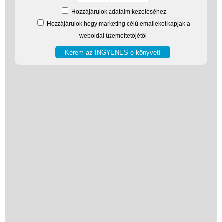
Játék hangszer
Hozzájárulok adataim kezeléséhez
Futóbiciklik, rollerek
Hozzájárulok hogy marketing célú emaileket kapjak a
weboldal üzemeltetőjétől
Gyerekszoba
Intelligens gyurma
Iskolaszerek
Kerti játékok
Kreatív játék
Könyv
Licenszes TOP
gyerekajándékok
Logikai játékok
LOGICO
LÜK