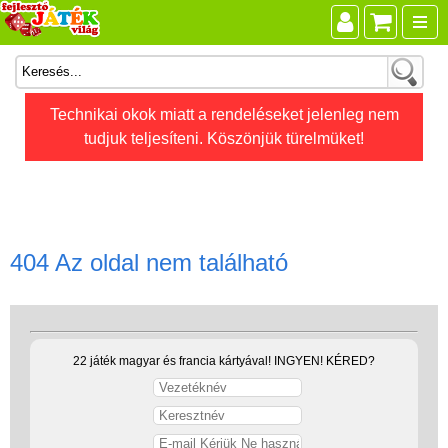
Összes játék
Technikai okok miatt a rendeléseket jelenleg nem
tudjuk teljesíteni. Köszönjük türelmüket!
Játékok életkor szerint
Legújabb Djeco játékok
AKTÍV szabadidő
Ajándéktárgyak
404 Az oldal nem található
Bébijátékok
Diafilm
Építőjáték
22 játék magyar és francia kártyával! INGYEN! KÉRED?
Foglalkoztató füzet
Fajátékok