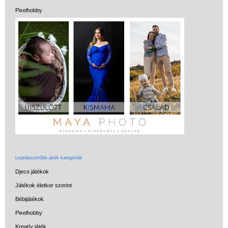
Magyar játékok
Pixelhobby
Montessori játékok
Mozgásfejlesztő játékok
Okos partijátékok
Oktató játékok kutyáknak
Pasztell játékok
Papírszínház
Pixelhobby
Puzzle
Legnépszerűbb játék kategóriák
Spiegelburg játékok
Djeco játékok
Strandjátékok
Játékok életkor szerint
Szerelés, barkácsolás, kerti
Bébijátékok
kalandozás
Pixelhobby
Szerepjáték
Kreatív játék