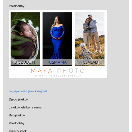
Magyar játékok
Pixelhobby
Montessori játékok
Mozgásfejlesztő játékok
Okos partijátékok
Oktató játékok kutyáknak
Pasztell játékok
Papírszínház
Pixelhobby
Puzzle
Legnépszerűbb játék kategóriák
Spiegelburg játékok
Djeco játékok
Strandjátékok
Játékok életkor szerint
Szerelés, barkácsolás, kerti
Bébijátékok
kalandozás
Pixelhobby
Szerepjáték
Kreatív játék