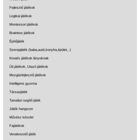
(baba,autó,konyha,épület,..)
Fejlesztő játékok
Logikai játékok
Tanulást segítő játék
Montessori játékok
Társasjáték
Brainbox játékok
Tudományos játék
Építőjáték
Szerepjáték (baba,autó,konyha,épület,..)
Úti játékok, Utazó játékok
Kreatív játékok lányoknak
Ügyességi játékok
Úti játékok, Utazó játékok
CSAK NÁLUNK - Egyedi
Mozgásfejlesztő játékok
játékok
Intelligens gyurma
Társasjáték
Tanulást segítő játék
Játék hangszer
Művész készlet
Fajátékok
Vonalvezető játék