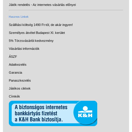
Játék rendelés - Az internetes vásárlás előnyei
Hasznos Linkek
Szállítási költség 1490 Ft-tól, de akár ingyen!
Személyes átvétel Budapest XI. kerület
5% Törzsvásárlói kedvezmény
Vásárlási információk
ÁSZF
Adatkezelés
Garancia
Panaszkezelés
Játékos cikkek
Címkék