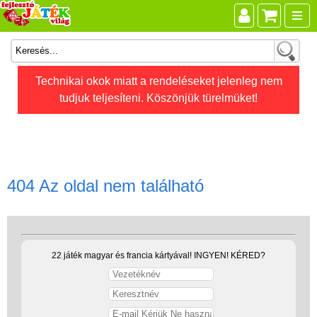
Összes játék
Technikai okok miatt a rendeléseket jelenleg nem
tudjuk teljesíteni. Köszönjük türelmüket!
Játékok életkor szerint
Legújabb Djeco játékok
AKTÍV szabadidő
Ajándéktárgyak
404 Az oldal nem található
Bébijátékok
Diafilm
Építőjáték
22 játék magyar és francia kártyával! INGYEN! KÉRED?
Foglalkoztató füzet
Fajátékok