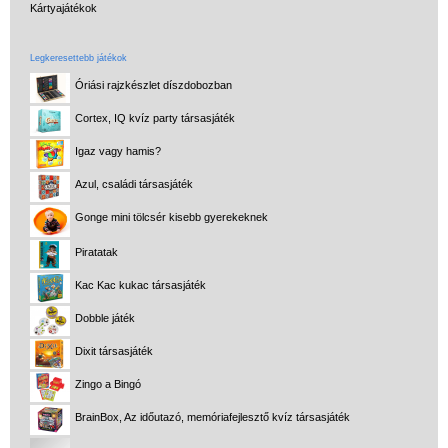
Kártyajátékok
Legkeresettebb játékok
Óriási rajzkészlet díszdobozban
Cortex, IQ kvíz party társasjáték
Igaz vagy hamis?
Azul, családi társasjáték
Vélemények
Gonge mini tölcsér kisebb gyerekeknek
Adatkezelés
Piratatak
ÁSZF
Kac Kac kukac társasjáték
Szállítási költség 1490 Ft-tól,
Dobble játék
de akár INGYEN!
Dixit társasjáték
1-3 munkanapos kiszállítás
Zingo a Bingó
5%-os törzsvásárlói
BrainBox, Az időutazó, memóriafejlesztő kvíz társasjáték
kedvezmény