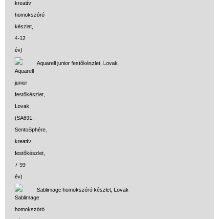
Aquarell junior festőkészlet, Lovak
Sablimage homokszóró készlet, Lovak