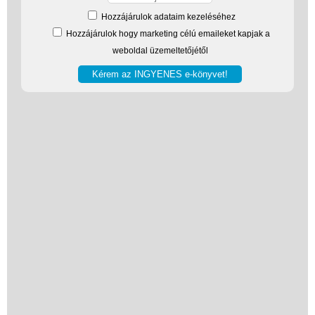
Játék hangszer
Hozzájárulok adataim kezeléséhez
Futóbiciklik, rollerek
Hozzájárulok hogy marketing célú emaileket kapjak a
weboldal üzemeltetőjétől
Gyerekszoba
Intelligens gyurma
Iskolaszerek
Kerti játékok
Kreatív játék
Könyv
Licenszes TOP
gyerekajándékok
Logikai játékok
LOGICO
LÜK