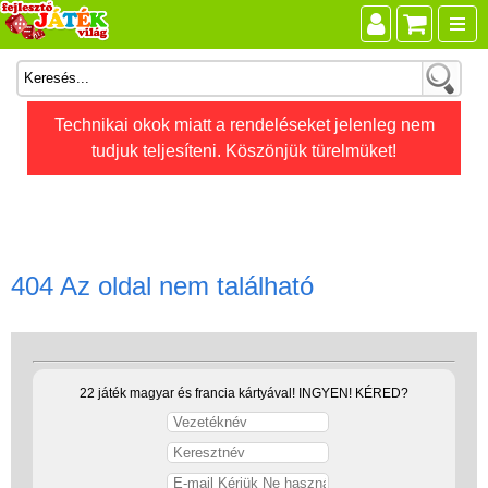
Összes játék
Technikai okok miatt a rendeléseket jelenleg nem
tudjuk teljesíteni. Köszönjük türelmüket!
Játékok életkor szerint
Legújabb Djeco játékok
AKTÍV szabadidő
Ajándéktárgyak
404 Az oldal nem található
Bébijátékok
Diafilm
Építőjáték
22 játék magyar és francia kártyával! INGYEN! KÉRED?
Foglalkoztató füzet
Fajátékok