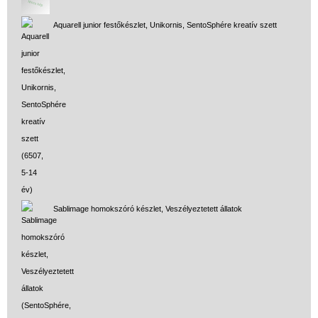
Miért vásárolj nálunk?
Aquarell junior festőkészlet, Unikornis, SentoSphére kreatív szett
Akiket támogatunk
Garancia
Játék rendelés - Az internetes
vásárlás előnyei
Reklamáció és Elállás
Sablimage homokszóró készlet, Veszélyeztetett állatok