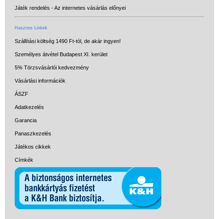
Játék rendelés - Az internetes vásárlás előnyei
Hasznos Linkek
Szállítási költség 1490 Ft-tól, de akár ingyen!
Személyes átvétel Budapest XI. kerület
5% Törzsvásárlói kedvezmény
Vásárlási információk
ÁSZF
Adatkezelés
Garancia
Panaszkezelés
Játékos cikkek
Címkék