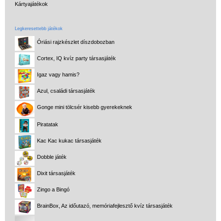
Kártyajátékok
Legkeresettebb játékok
Óriási rajzkészlet díszdobozban
Cortex, IQ kvíz party társasjáték
Igaz vagy hamis?
Azul, családi társasjáték
Vélemények
Gonge mini tölcsér kisebb gyerekeknek
Adatkezelés
Piratatak
ÁSZF
Kac Kac kukac társasjáték
Szállítási költség 1490 Ft-tól,
Dobble játék
de akár INGYEN!
Dixit társasjáték
1-3 munkanapos kiszállítás
Zingo a Bingó
5%-os törzsvásárlói
BrainBox, Az időutazó, memóriafejlesztő kvíz társasjáték
kedvezmény