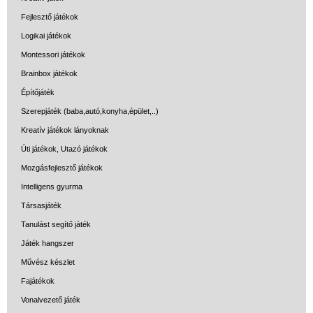
(baba,autó,konyha,épület,..)
Fejlesztő játékok
Logikai játékok
Tanulást segítő játék
Montessori játékok
Társasjáték
Brainbox játékok
Tudományos játék
Építőjáték
Szerepjáték (baba,autó,konyha,épület,..)
Úti játékok, Utazó játékok
Kreatív játékok lányoknak
Ügyességi játékok
Úti játékok, Utazó játékok
CSAK NÁLUNK - Egyedi
Mozgásfejlesztő játékok
játékok
Intelligens gyurma
Társasjáték
Tanulást segítő játék
Játék hangszer
Művész készlet
Fajátékok
Vonalvezető játék