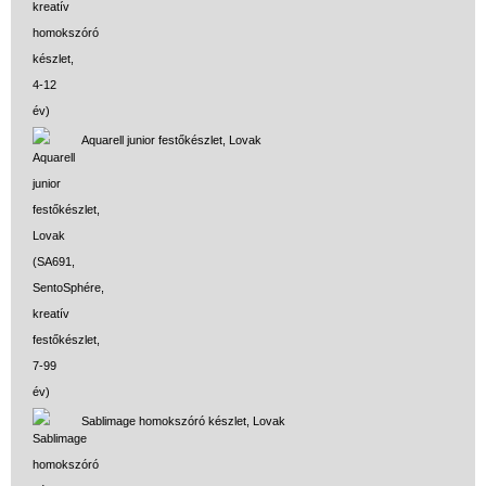
Aquarell junior festőkészlet, Lovak
Sablimage homokszóró készlet, Lovak