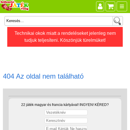
Összes játék
Technikai okok miatt a rendeléseket jelenleg nem
tudjuk teljesíteni. Köszönjük türelmüket!
Játékok életkor szerint
Legújabb Djeco játékok
AKTÍV szabadidő
Ajándéktárgyak
404 Az oldal nem található
Bébijátékok
Diafilm
Építőjáték
22 játék magyar és francia kártyával! INGYEN! KÉRED?
Foglalkoztató füzet
Fajátékok