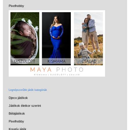
Magyar játékok
Pixelhobby
Montessori játékok
Mozgásfejlesztő játékok
Okos partijátékok
Oktató játékok kutyáknak
Pasztell játékok
Papírszínház
Pixelhobby
Puzzle
Legnépszerűbb játék kategóriák
Spiegelburg játékok
Djeco játékok
Strandjátékok
Játékok életkor szerint
Szerelés, barkácsolás, kerti
Bébijátékok
kalandozás
Pixelhobby
Szerepjáték
Kreatív játék