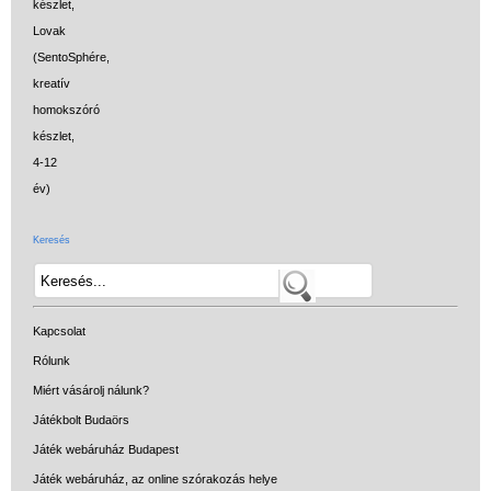
Keresés
Kapcsolat
Rólunk
Miért vásárolj nálunk?
Játékbolt Budaörs
Játék webáruház Budapest
Játék webáruház, az online szórakozás helye