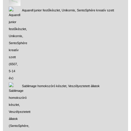
Miért vásárolj nálunk?
Aquarell junior festőkészlet, Unikornis, SentoSphére kreatív szett
Akiket támogatunk
Garancia
Játék rendelés - Az internetes
vásárlás előnyei
Reklamáció és Elállás
Sablimage homokszóró készlet, Veszélyeztetett állatok