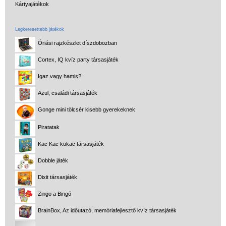
Kártyajátékok
Legkeresettebb játékok
Óriási rajzkészlet díszdobozban
Cortex, IQ kvíz party társasjáték
Igaz vagy hamis?
Azul, családi társasjáték
Vélemények
Gonge mini tölcsér kisebb gyerekeknek
Adatkezelés
Piratatak
ÁSZF
Kac Kac kukac társasjáték
Szállítási költség 1490 Ft-tól,
Dobble játék
de akár INGYEN!
Dixit társasjáték
1-3 munkanapos kiszállítás
Zingo a Bingó
5%-os törzsvásárlói
BrainBox, Az időutazó, memóriafejlesztő kvíz társasjáték
kedvezmény