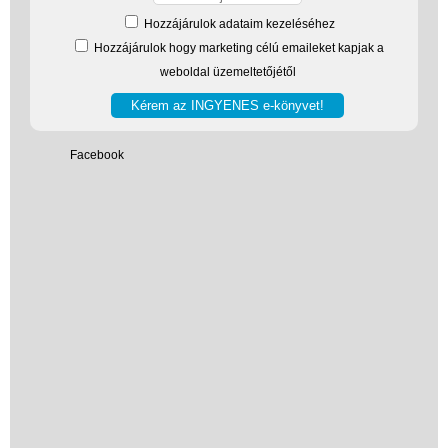
Játék hangszer
Hozzájárulok adataim kezeléséhez
Futóbiciklik, rollerek
Hozzájárulok hogy marketing célú emaileket kapjak a
weboldal üzemeltetőjétől
Gyerekszoba
Intelligens gyurma
Iskolaszerek
Facebook
Kerti játékok
Kreatív játék
Könyv
Licenszes TOP
gyerekajándékok
Logikai játékok
LOGICO
LÜK