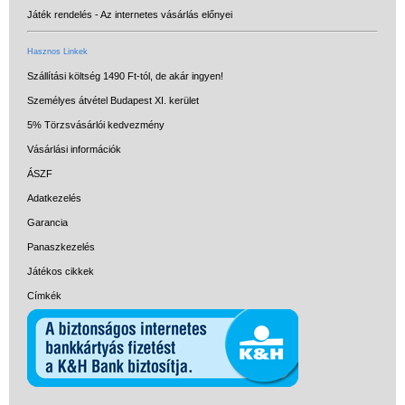
Játék rendelés - Az internetes vásárlás előnyei
Hasznos Linkek
Szállítási költség 1490 Ft-tól, de akár ingyen!
Személyes átvétel Budapest XI. kerület
5% Törzsvásárlói kedvezmény
Vásárlási információk
ÁSZF
Adatkezelés
Garancia
Panaszkezelés
Játékos cikkek
Címkék