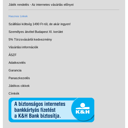
Játék rendelés - Az internetes vásárlás előnyei
Hasznos Linkek
Szállítási költség 1490 Ft-tól, de akár ingyen!
Személyes átvétel Budapest XI. kerület
5% Törzsvásárlói kedvezmény
Vásárlási információk
ÁSZF
Adatkezelés
Garancia
Panaszkezelés
Játékos cikkek
Címkék