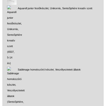
Miért vásárolj nálunk?
Aquarell junior festőkészlet, Unikornis, SentoSphére kreatív szett
Akiket támogatunk
Garancia
Játék rendelés - Az internetes
vásárlás előnyei
Reklamáció és Elállás
Sablimage homokszóró készlet, Veszélyeztetett állatok