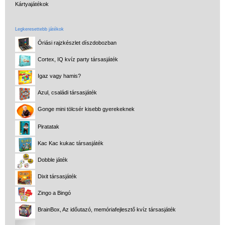
Kártyajátékok
Legkeresettebb játékok
Óriási rajzkészlet díszdobozban
Cortex, IQ kvíz party társasjáték
Igaz vagy hamis?
Azul, családi társasjáték
Vélemények
Gonge mini tölcsér kisebb gyerekeknek
Adatkezelés
Piratatak
ÁSZF
Kac Kac kukac társasjáték
Szállítási költség 1490 Ft-tól,
Dobble játék
de akár INGYEN!
Dixit társasjáték
1-3 munkanapos kiszállítás
Zingo a Bingó
5%-os törzsvásárlói
BrainBox, Az időutazó, memóriafejlesztő kvíz társasjáték
kedvezmény