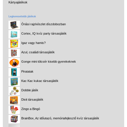
Kártyajátékok
Legkeresettebb játékok
Óriási rajzkészlet díszdobozban
Cortex, IQ kvíz party társasjáték
Igaz vagy hamis?
Azul, családi társasjáték
Vélemények
Gonge mini tölcsér kisebb gyerekeknek
Adatkezelés
Piratatak
ÁSZF
Kac Kac kukac társasjáték
Szállítási költség 1490 Ft-tól,
Dobble játék
de akár INGYEN!
Dixit társasjáték
1-3 munkanapos kiszállítás
Zingo a Bingó
5%-os törzsvásárlói
BrainBox, Az időutazó, memóriafejlesztő kvíz társasjáték
kedvezmény