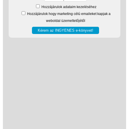
Játék hangszer
Hozzájárulok adataim kezeléséhez
Futóbiciklik, rollerek
Hozzájárulok hogy marketing célú emaileket kapjak a
weboldal üzemeltetőjétől
Gyerekszoba
Intelligens gyurma
Iskolaszerek
Kerti játékok
Kreatív játék
Könyv
Licenszes TOP
gyerekajándékok
Logikai játékok
LOGICO
LÜK