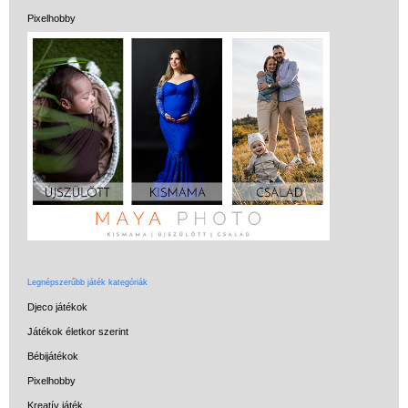
Magyar játékok
Pixelhobby
Montessori játékok
Mozgásfejlesztő játékok
Okos partijátékok
Oktató játékok kutyáknak
Pasztell játékok
Papírszínház
Pixelhobby
Puzzle
Legnépszerűbb játék kategóriák
Spiegelburg játékok
Djeco játékok
Strandjátékok
Játékok életkor szerint
Szerelés, barkácsolás, kerti
Bébijátékok
kalandozás
Pixelhobby
Szerepjáték
Kreatív játék