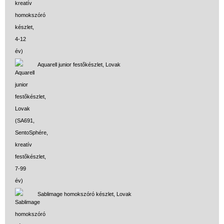
Aquarell junior festőkészlet, Lovak
Sablimage homokszóró készlet, Lovak