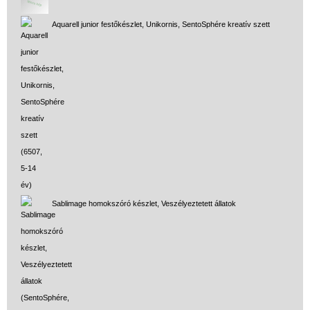
Miért vásárolj nálunk?
Aquarell junior festőkészlet, Unikornis, SentoSphére kreatív szett
Akiket támogatunk
Garancia
Játék rendelés - Az internetes
vásárlás előnyei
Reklamáció és Elállás
Sablimage homokszóró készlet, Veszélyeztetett állatok