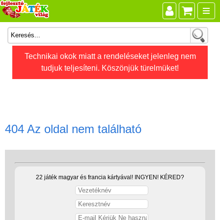
Összes játék
Technikai okok miatt a rendeléseket jelenleg nem
tudjuk teljesíteni. Köszönjük türelmüket!
Játékok életkor szerint
Legújabb Djeco játékok
AKTÍV szabadidő
Ajándéktárgyak
404 Az oldal nem található
Bébijátékok
Diafilm
Építőjáték
22 játék magyar és francia kártyával! INGYEN! KÉRED?
Foglalkoztató füzet
Fajátékok