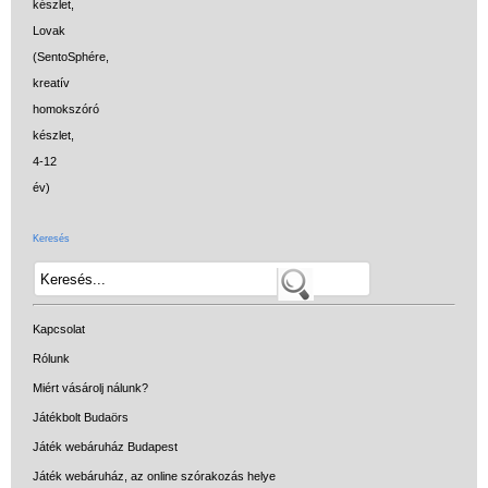
Keresés
Kapcsolat
Rólunk
Miért vásárolj nálunk?
Játékbolt Budaörs
Játék webáruház Budapest
Játék webáruház, az online szórakozás helye