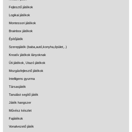
(baba,autó,konyha,épület,..)
Fejlesztő játékok
Logikai játékok
Tanulást segítő játék
Montessori játékok
Társasjáték
Brainbox játékok
Tudományos játék
Építőjáték
Szerepjáték (baba,autó,konyha,épület,..)
Úti játékok, Utazó játékok
Kreatív játékok lányoknak
Ügyességi játékok
Úti játékok, Utazó játékok
CSAK NÁLUNK - Egyedi
Mozgásfejlesztő játékok
játékok
Intelligens gyurma
Társasjáték
Tanulást segítő játék
Játék hangszer
Művész készlet
Fajátékok
Vonalvezető játék