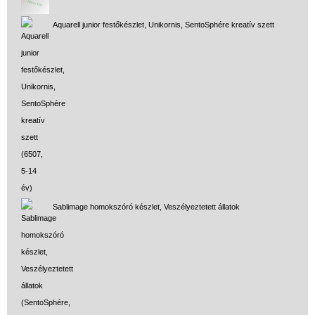
Miért vásárolj nálunk?
Aquarell junior festőkészlet, Unikornis, SentoSphére kreatív szett
Akiket támogatunk
Garancia
Játék rendelés - Az internetes
vásárlás előnyei
Reklamáció és Elállás
Sablimage homokszóró készlet, Veszélyeztetett állatok