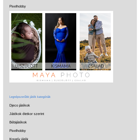
Magyar játékok
Pixelhobby
Montessori játékok
Mozgásfejlesztő játékok
Okos partijátékok
Oktató játékok kutyáknak
Pasztell játékok
Papírszínház
Pixelhobby
Puzzle
Legnépszerűbb játék kategóriák
Spiegelburg játékok
Djeco játékok
Strandjátékok
Játékok életkor szerint
Szerelés, barkácsolás, kerti
Bébijátékok
kalandozás
Pixelhobby
Szerepjáték
Kreatív játék