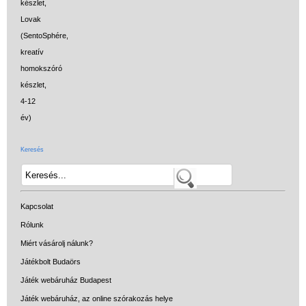
Keresés
Kapcsolat
Rólunk
Miért vásárolj nálunk?
Játékbolt Budaörs
Játék webáruház Budapest
Játék webáruház, az online szórakozás helye