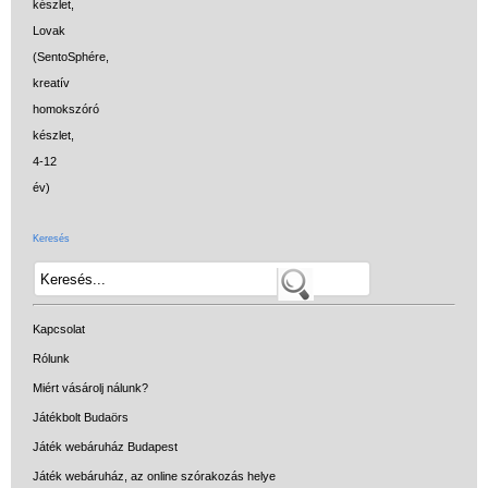
Keresés
Kapcsolat
Rólunk
Miért vásárolj nálunk?
Játékbolt Budaörs
Játék webáruház Budapest
Játék webáruház, az online szórakozás helye