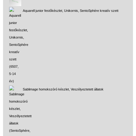
Miért vásárolj nálunk?
Aquarell junior festőkészlet, Unikornis, SentoSphére kreatív szett
Akiket támogatunk
Garancia
Játék rendelés - Az internetes
vásárlás előnyei
Reklamáció és Elállás
Sablimage homokszóró készlet, Veszélyeztetett állatok