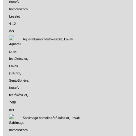
Aquarell junior festőkészlet, Lovak
Sablimage homokszóró készlet, Lovak