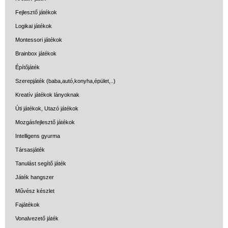
(baba,autó,konyha,épület,..)
Fejlesztő játékok
Logikai játékok
Tanulást segítő játék
Montessori játékok
Társasjáték
Brainbox játékok
Tudományos játék
Építőjáték
Szerepjáték (baba,autó,konyha,épület,..)
Úti játékok, Utazó játékok
Kreatív játékok lányoknak
Ügyességi játékok
Úti játékok, Utazó játékok
CSAK NÁLUNK - Egyedi
Mozgásfejlesztő játékok
játékok
Intelligens gyurma
Társasjáték
Tanulást segítő játék
Játék hangszer
Művész készlet
Fajátékok
Vonalvezető játék