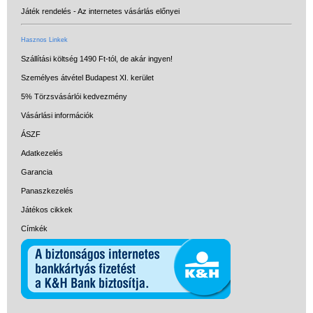
Játék rendelés - Az internetes vásárlás előnyei
Hasznos Linkek
Szállítási költség 1490 Ft-tól, de akár ingyen!
Személyes átvétel Budapest XI. kerület
5% Törzsvásárlói kedvezmény
Vásárlási információk
ÁSZF
Adatkezelés
Garancia
Panaszkezelés
Játékos cikkek
Címkék