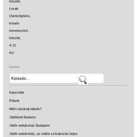
Keresés
Kapcsolat
Rólunk
Miért vásárolj nálunk?
Játékbolt Budaörs
Játék webáruház Budapest
Játék webáruház, az online szórakozás helye