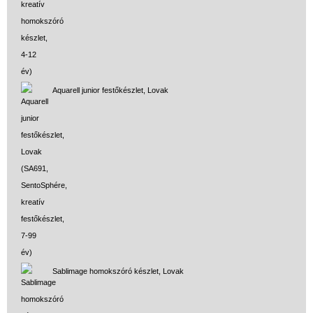
Aquarell junior festőkészlet, Lovak
Sablimage homokszóró készlet, Lovak