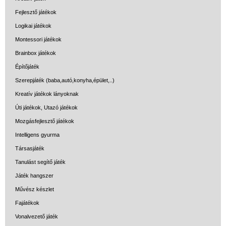
(baba,autó,konyha,épület,..)
Fejlesztő játékok
Logikai játékok
Tanulást segítő játék
Montessori játékok
Társasjáték
Brainbox játékok
Tudományos játék
Építőjáték
Szerepjáték (baba,autó,konyha,épület,..)
Úti játékok, Utazó játékok
Kreatív játékok lányoknak
Ügyességi játékok
Úti játékok, Utazó játékok
CSAK NÁLUNK - Egyedi
Mozgásfejlesztő játékok
játékok
Intelligens gyurma
Társasjáték
Tanulást segítő játék
Játék hangszer
Művész készlet
Fajátékok
Vonalvezető játék