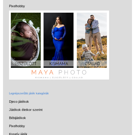
Magyar játékok
Pixelhobby
Montessori játékok
Mozgásfejlesztő játékok
Okos partijátékok
Oktató játékok kutyáknak
Pasztell játékok
Papírszínház
Pixelhobby
Puzzle
Legnépszerűbb játék kategóriák
Spiegelburg játékok
Djeco játékok
Strandjátékok
Játékok életkor szerint
Szerelés, barkácsolás, kerti
Bébijátékok
kalandozás
Pixelhobby
Szerepjáték
Kreatív játék