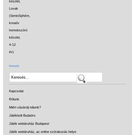
Keresés
Kapcsolat
Rólunk
Miért vásárolj nálunk?
Játékbolt Budaörs
Játék webáruház Budapest
Játék webáruház, az online szórakozás helye