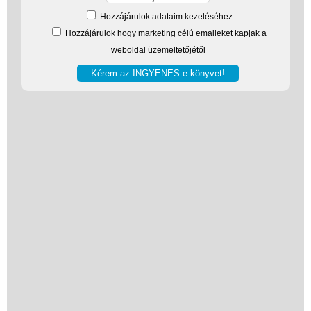
Játék hangszer
Hozzájárulok adataim kezeléséhez
Futóbiciklik, rollerek
Hozzájárulok hogy marketing célú emaileket kapjak a
weboldal üzemeltetőjétől
Gyerekszoba
Intelligens gyurma
Iskolaszerek
Kerti játékok
Kreatív játék
Könyv
Licenszes TOP
gyerekajándékok
Logikai játékok
LOGICO
LÜK