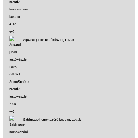
Aquarell junior festőkészlet, Lovak
Sablimage homokszóró készlet, Lovak