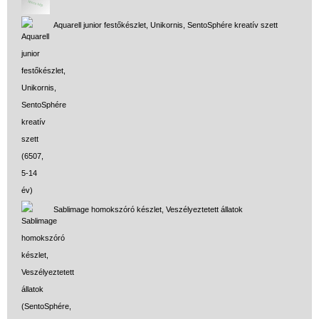
Miért vásárolj nálunk?
Aquarell junior festőkészlet, Unikornis, SentoSphére kreatív szett
Akiket támogatunk
Garancia
Játék rendelés - Az internetes
vásárlás előnyei
Reklamáció és Elállás
Sablimage homokszóró készlet, Veszélyeztetett állatok