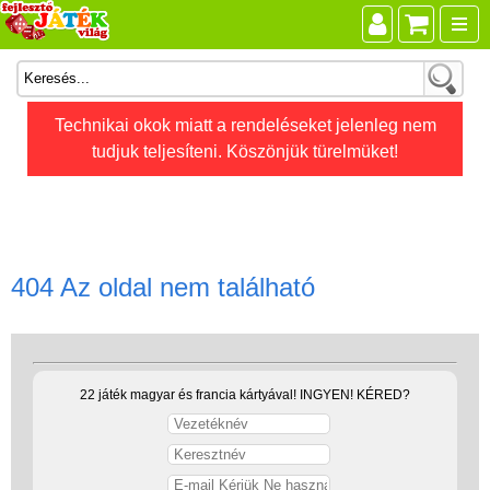
Összes játék
Technikai okok miatt a rendeléseket jelenleg nem
tudjuk teljesíteni. Köszönjük türelmüket!
Játékok életkor szerint
Legújabb Djeco játékok
AKTÍV szabadidő
Ajándéktárgyak
404 Az oldal nem található
Bébijátékok
Diafilm
Építőjáték
22 játék magyar és francia kártyával! INGYEN! KÉRED?
Foglalkoztató füzet
Fajátékok