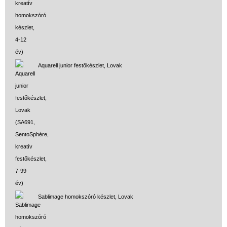
Aquarell junior festőkészlet, Lovak
Sablimage homokszóró készlet, Lovak