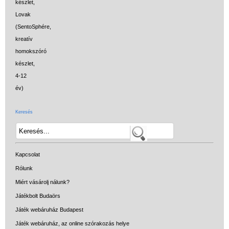
Keresés
Kapcsolat
Rólunk
Miért vásárolj nálunk?
Játékbolt Budaörs
Játék webáruház Budapest
Játék webáruház, az online szórakozás helye