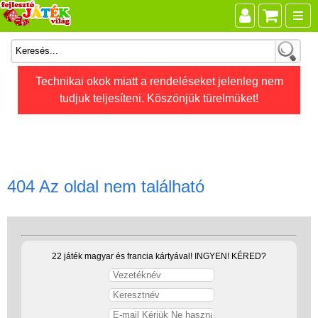
Összes játék
Technikai okok miatt a rendeléseket jelenleg nem
tudjuk teljesíteni. Köszönjük türelmüket!
Játékok életkor szerint
Legújabb Djeco játékok
AKTÍV szabadidő
Ajándéktárgyak
404 Az oldal nem található
Bébijátékok
Diafilm
Építőjáték
22 játék magyar és francia kártyával! INGYEN! KÉRED?
Foglalkoztató füzet
Fajátékok