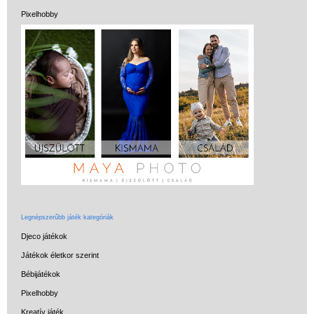
Magyar játékok
Pixelhobby
Montessori játékok
Mozgásfejlesztő játékok
Okos partijátékok
Oktató játékok kutyáknak
Pasztell játékok
Papírszínház
Pixelhobby
Puzzle
Legnépszerűbb játék kategóriák
Spiegelburg játékok
Djeco játékok
Strandjátékok
Játékok életkor szerint
Szerelés, barkácsolás, kerti
Bébijátékok
kalandozás
Pixelhobby
Szerepjáték
Kreatív játék