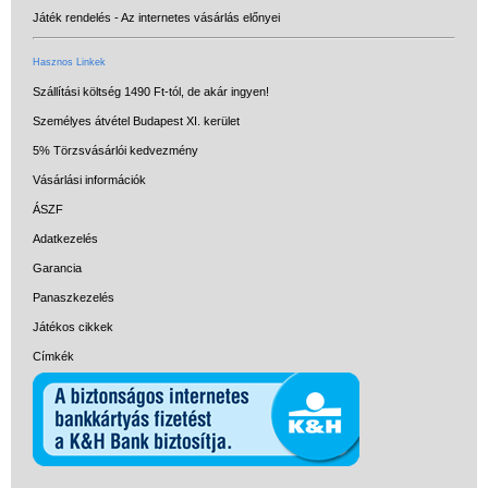
Játék rendelés - Az internetes vásárlás előnyei
Hasznos Linkek
Szállítási költség 1490 Ft-tól, de akár ingyen!
Személyes átvétel Budapest XI. kerület
5% Törzsvásárlói kedvezmény
Vásárlási információk
ÁSZF
Adatkezelés
Garancia
Panaszkezelés
Játékos cikkek
Címkék