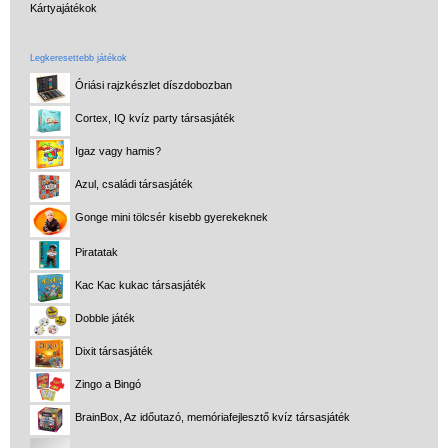
Kártyajátékok
Legkeresettebb játékok
Óriási rajzkészlet díszdobozban
Cortex, IQ kvíz party társasjáték
Igaz vagy hamis?
Azul, családi társasjáték
Vélemények
Gonge mini tölcsér kisebb gyerekeknek
Adatkezelés
Piratatak
ÁSZF
Kac Kac kukac társasjáték
Szállítási költség 1490 Ft-tól,
Dobble játék
de akár INGYEN!
Dixit társasjáték
1-3 munkanapos kiszállítás
Zingo a Bingó
5%-os törzsvásárlói
BrainBox, Az időutazó, memóriafejlesztő kvíz társasjáték
kedvezmény