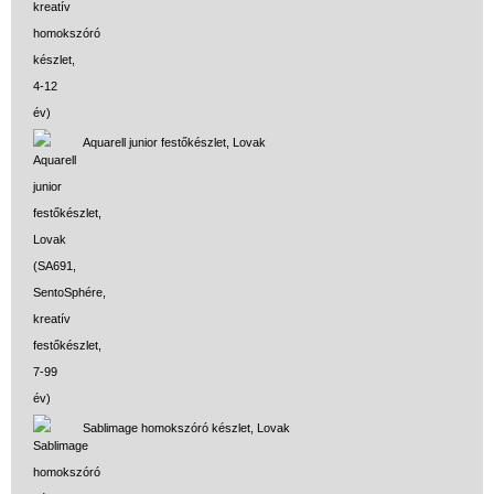
Aquarell junior festőkészlet, Lovak
Sablimage homokszóró készlet, Lovak