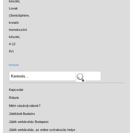
Keresés
Kapcsolat
Rólunk
Miért vásárolj nálunk?
Játékbolt Budaörs
Játék webáruház Budapest
Játék webáruház, az online szórakozás helye