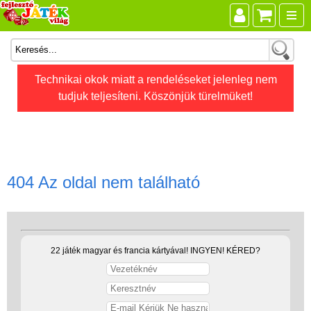
Összes játék
Technikai okok miatt a rendeléseket jelenleg nem
tudjuk teljesíteni. Köszönjük türelmüket!
Játékok életkor szerint
Legújabb Djeco játékok
AKTÍV szabadidő
Ajándéktárgyak
404 Az oldal nem található
Bébijátékok
Diafilm
Építőjáték
22 játék magyar és francia kártyával! INGYEN! KÉRED?
Foglalkoztató füzet
Fajátékok