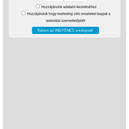
Játék hangszer
Hozzájárulok adataim kezeléséhez
Futóbiciklik, rollerek
Hozzájárulok hogy marketing célú emaileket kapjak a
weboldal üzemeltetőjétől
Gyerekszoba
Intelligens gyurma
Iskolaszerek
Kerti játékok
Kreatív játék
Könyv
Licenszes TOP
gyerekajándékok
Logikai játékok
LOGICO
LÜK