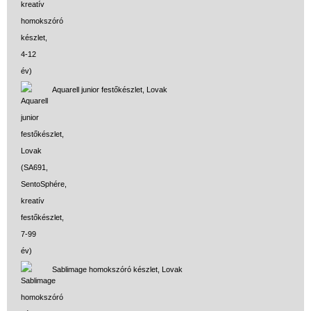
Aquarell junior festőkészlet, Lovak
Sablimage homokszóró készlet, Lovak