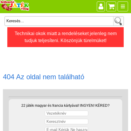
Összes játék
Technikai okok miatt a rendeléseket jelenleg nem
tudjuk teljesíteni. Köszönjük türelmüket!
Játékok életkor szerint
Legújabb Djeco játékok
AKTÍV szabadidő
Ajándéktárgyak
404 Az oldal nem található
Bébijátékok
Diafilm
Építőjáték
22 játék magyar és francia kártyával! INGYEN! KÉRED?
Foglalkoztató füzet
Fajátékok