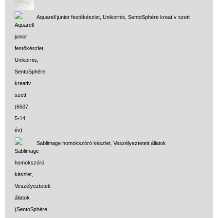
Miért vásárolj nálunk?
Aquarell junior festőkészlet, Unikornis, SentoSphére kreatív szett
Akiket támogatunk
Garancia
Játék rendelés - Az internetes
vásárlás előnyei
Reklamáció és Elállás
Sablimage homokszóró készlet, Veszélyeztetett állatok