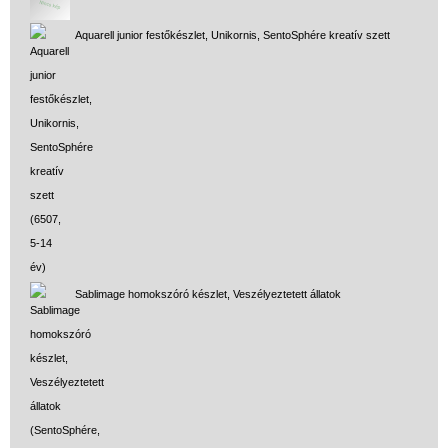
Miért vásárolj nálunk?
Aquarell junior festőkészlet, Unikornis, SentoSphére kreatív szett
Akiket támogatunk
Garancia
Játék rendelés - Az internetes
vásárlás előnyei
Reklamáció és Elállás
Sablimage homokszóró készlet, Veszélyeztetett állatok