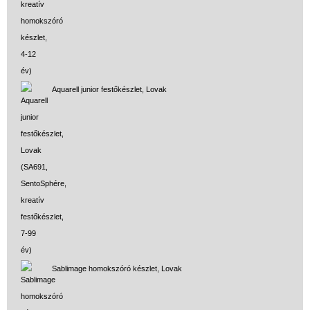
Aquarell junior festőkészlet, Lovak
Sablimage homokszóró készlet, Lovak