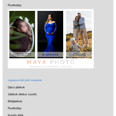
Magyar játékok
Pixelhobby
Montessori játékok
Mozgásfejlesztő játékok
Okos partijátékok
Oktató játékok kutyáknak
Pasztell játékok
Papírszínház
Pixelhobby
Puzzle
Legnépszerűbb játék kategóriák
Spiegelburg játékok
Djeco játékok
Strandjátékok
Játékok életkor szerint
Szerelés, barkácsolás, kerti
Bébijátékok
kalandozás
Pixelhobby
Szerepjáték
Kreatív játék