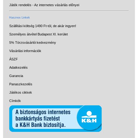
Játék rendelés - Az internetes vásárlás előnyei
Hasznos Linkek
Szállítási költség 1490 Ft-tól, de akár ingyen!
Személyes átvétel Budapest XI. kerület
5% Törzsvásárlói kedvezmény
Vásárlási információk
ÁSZF
Adatkezelés
Garancia
Panaszkezelés
Játékos cikkek
Címkék