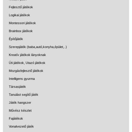
(baba,autó,konyha,épület,..)
Fejlesztő játékok
Logikai játékok
Tanulást segítő játék
Montessori játékok
Társasjáték
Brainbox játékok
Tudományos játék
Építőjáték
Szerepjáték (baba,autó,konyha,épület,..)
Úti játékok, Utazó játékok
Kreatív játékok lányoknak
Ügyességi játékok
Úti játékok, Utazó játékok
CSAK NÁLUNK - Egyedi
Mozgásfejlesztő játékok
játékok
Intelligens gyurma
Társasjáték
Tanulást segítő játék
Játék hangszer
Művész készlet
Fajátékok
Vonalvezető játék