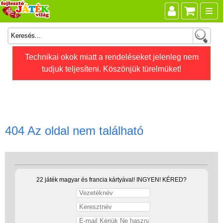
Összes játék
Technikai okok miatt a rendeléseket jelenleg nem
tudjuk teljesíteni. Köszönjük türelmüket!
Játékok életkor szerint
Legújabb Djeco játékok
AKTÍV szabadidő
Ajándéktárgyak
404 Az oldal nem található
Bébijátékok
Diafilm
Építőjáték
22 játék magyar és francia kártyával! INGYEN! KÉRED?
Foglalkoztató füzet
Fajátékok