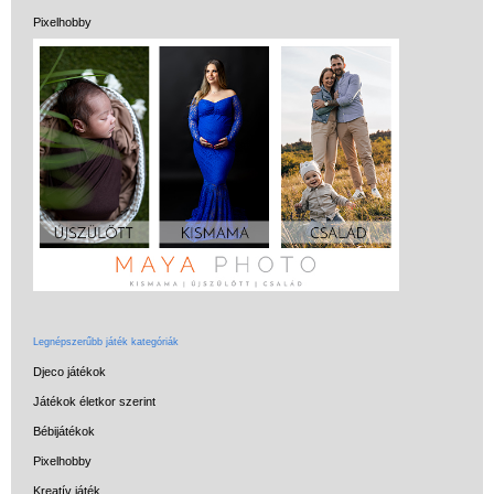
Magyar játékok
Pixelhobby
Montessori játékok
Mozgásfejlesztő játékok
Okos partijátékok
Oktató játékok kutyáknak
Pasztell játékok
Papírszínház
Pixelhobby
Puzzle
Legnépszerűbb játék kategóriák
Spiegelburg játékok
Djeco játékok
Strandjátékok
Játékok életkor szerint
Szerelés, barkácsolás, kerti
Bébijátékok
kalandozás
Pixelhobby
Szerepjáték
Kreatív játék