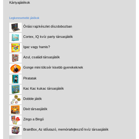
Kártyajátékok
Legkeresettebb játékok
Óriási rajzkészlet díszdobozban
Cortex, IQ kvíz party társasjáték
Igaz vagy hamis?
Azul, családi társasjáték
Vélemények
Gonge mini tölcsér kisebb gyerekeknek
Adatkezelés
Piratatak
ÁSZF
Kac Kac kukac társasjáték
Szállítási költség 1490 Ft-tól,
Dobble játék
de akár INGYEN!
Dixit társasjáték
1-3 munkanapos kiszállítás
Zingo a Bingó
5%-os törzsvásárlói
BrainBox, Az időutazó, memóriafejlesztő kvíz társasjáték
kedvezmény