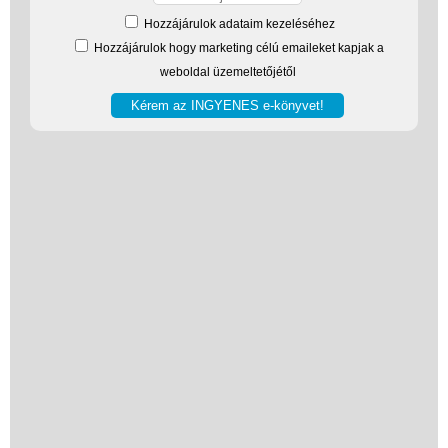
Játék hangszer
Hozzájárulok adataim kezeléséhez
Futóbiciklik, rollerek
Hozzájárulok hogy marketing célú emaileket kapjak a
weboldal üzemeltetőjétől
Gyerekszoba
Intelligens gyurma
Iskolaszerek
Kerti játékok
Kreatív játék
Könyv
Licenszes TOP
gyerekajándékok
Logikai játékok
LOGICO
LÜK