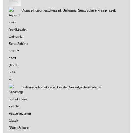
Miért vásárolj nálunk?
Aquarell junior festőkészlet, Unikornis, SentoSphére kreatív szett
Akiket támogatunk
Garancia
Játék rendelés - Az internetes
vásárlás előnyei
Reklamáció és Elállás
Sablimage homokszóró készlet, Veszélyeztetett állatok