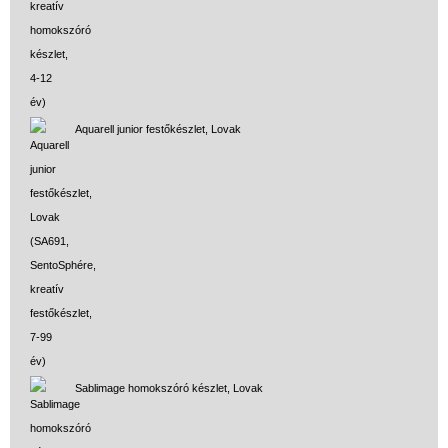
Aquarell junior festőkészlet, Lovak
Sablimage homokszóró készlet, Lovak