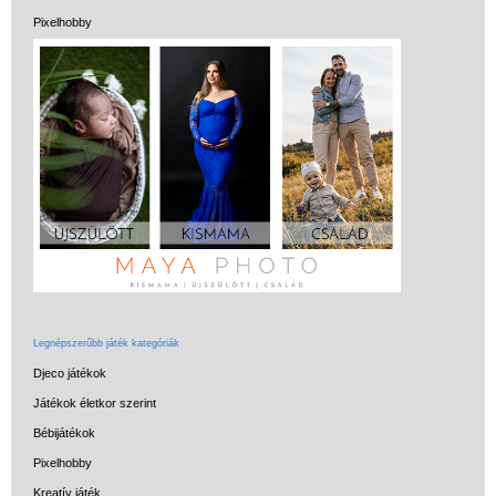
Magyar játékok
Pixelhobby
Montessori játékok
Mozgásfejlesztő játékok
Okos partijátékok
Oktató játékok kutyáknak
Pasztell játékok
Papírszínház
Pixelhobby
Puzzle
Legnépszerűbb játék kategóriák
Spiegelburg játékok
Djeco játékok
Strandjátékok
Játékok életkor szerint
Szerelés, barkácsolás, kerti
Bébijátékok
kalandozás
Pixelhobby
Szerepjáték
Kreatív játék