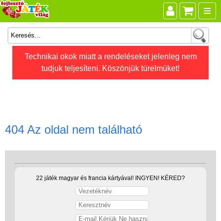
Összes játék
Technikai okok miatt a rendeléseket jelenleg nem
tudjuk teljesíteni. Köszönjük türelmüket!
Játékok életkor szerint
Legújabb Djeco játékok
AKTÍV szabadidő
Ajándéktárgyak
404 Az oldal nem található
Bébijátékok
Diafilm
Építőjáték
22 játék magyar és francia kártyával! INGYEN! KÉRED?
Foglalkoztató füzet
Fajátékok