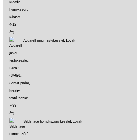
Aquarell junior festőkészlet, Lovak
Sablimage homokszóró készlet, Lovak