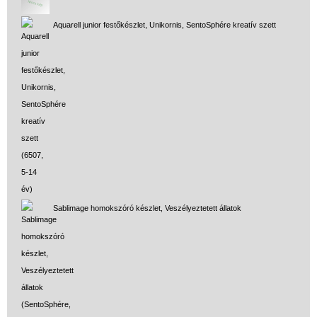
Miért vásárolj nálunk?
Aquarell junior festőkészlet, Unikornis, SentoSphére kreatív szett
Akiket támogatunk
Garancia
Játék rendelés - Az internetes
vásárlás előnyei
Reklamáció és Elállás
Sablimage homokszóró készlet, Veszélyeztetett állatok