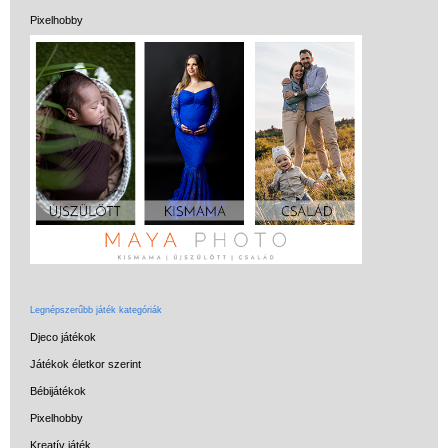
Magyar játékok
Pixelhobby
Montessori játékok
Mozgásfejlesztő játékok
Okos partijátékok
Oktató játékok kutyáknak
Pasztell játékok
Papírszínház
Pixelhobby
Puzzle
Legnépszerűbb játék kategóriák
Spiegelburg játékok
Djeco játékok
Strandjátékok
Játékok életkor szerint
Szerelés, barkácsolás, kerti
Bébijátékok
kalandozás
Pixelhobby
Szerepjáték
Kreatív játék