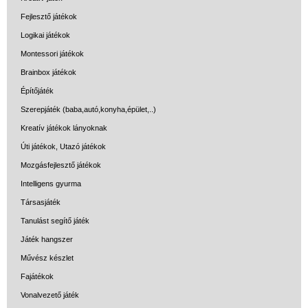
(baba,autó,konyha,épület,..)
Fejlesztő játékok
Logikai játékok
Tanulást segítő játék
Montessori játékok
Társasjáték
Brainbox játékok
Tudományos játék
Építőjáték
Szerepjáték (baba,autó,konyha,épület,..)
Úti játékok, Utazó játékok
Kreatív játékok lányoknak
Ügyességi játékok
Úti játékok, Utazó játékok
CSAK NÁLUNK - Egyedi
Mozgásfejlesztő játékok
játékok
Intelligens gyurma
Társasjáték
Tanulást segítő játék
Játék hangszer
Művész készlet
Fajátékok
Vonalvezető játék