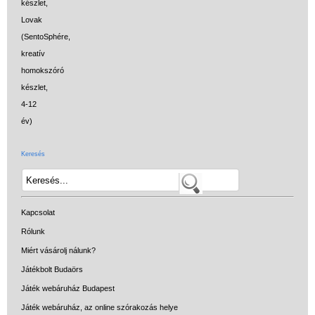
Keresés
Kapcsolat
Rólunk
Miért vásárolj nálunk?
Játékbolt Budaörs
Játék webáruház Budapest
Játék webáruház, az online szórakozás helye