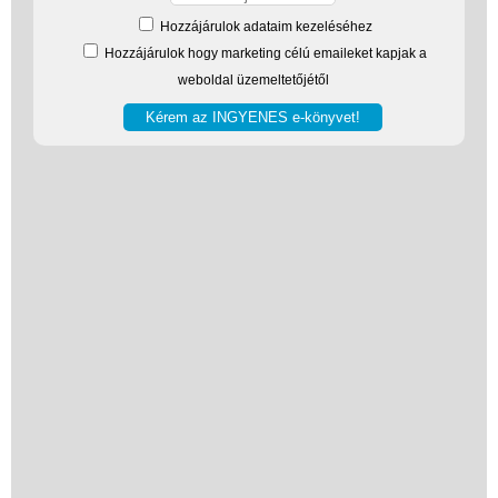
Játék hangszer
Hozzájárulok adataim kezeléséhez
Futóbiciklik, rollerek
Hozzájárulok hogy marketing célú emaileket kapjak a
weboldal üzemeltetőjétől
Gyerekszoba
Intelligens gyurma
Iskolaszerek
Kerti játékok
Kreatív játék
Könyv
Licenszes TOP
gyerekajándékok
Logikai játékok
LOGICO
LÜK