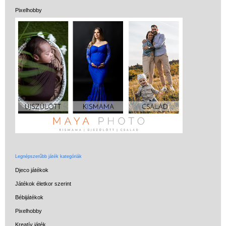
Magyar játékok
Pixelhobby
Montessori játékok
Mozgásfejlesztő játékok
Okos partijátékok
Oktató játékok kutyáknak
Pasztell játékok
Papírszínház
Pixelhobby
Puzzle
Legnépszerűbb játék kategóriák
Spiegelburg játékok
Djeco játékok
Strandjátékok
Játékok életkor szerint
Szerelés, barkácsolás, kerti
Bébijátékok
kalandozás
Pixelhobby
Szerepjáték
Kreatív játék