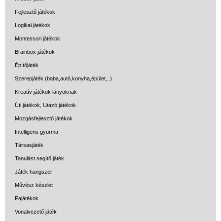
(baba,autó,konyha,épület,..)
Fejlesztő játékok
Logikai játékok
Tanulást segítő játék
Montessori játékok
Társasjáték
Brainbox játékok
Tudományos játék
Építőjáték
Szerepjáték (baba,autó,konyha,épület,..)
Úti játékok, Utazó játékok
Kreatív játékok lányoknak
Ügyességi játékok
Úti játékok, Utazó játékok
CSAK NÁLUNK - Egyedi
Mozgásfejlesztő játékok
játékok
Intelligens gyurma
Társasjáték
Tanulást segítő játék
Játék hangszer
Művész készlet
Fajátékok
Vonalvezető játék