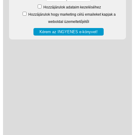
Játék hangszer
Hozzájárulok adataim kezeléséhez
Futóbiciklik, rollerek
Hozzájárulok hogy marketing célú emaileket kapjak a
weboldal üzemeltetőjétől
Gyerekszoba
Intelligens gyurma
Iskolaszerek
Kerti játékok
Kreatív játék
Könyv
Licenszes TOP
gyerekajándékok
Logikai játékok
LOGICO
LÜK