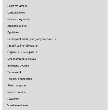
(baba,autó,konyha,épület,..)
Fejlesztő játékok
Logikai játékok
Tanulást segítő játék
Montessori játékok
Társasjáték
Brainbox játékok
Tudományos játék
Építőjáték
Szerepjáték (baba,autó,konyha,épület,..)
Úti játékok, Utazó játékok
Kreatív játékok lányoknak
Ügyességi játékok
Úti játékok, Utazó játékok
CSAK NÁLUNK - Egyedi
Mozgásfejlesztő játékok
játékok
Intelligens gyurma
Társasjáték
Tanulást segítő játék
Játék hangszer
Művész készlet
Fajátékok
Vonalvezető játék