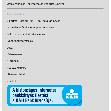
Játék rendelés - Az internetes vásárlás előnyei
Hasznos Linkek
Szállítási költség 1490 Ft-tól, de akár ingyen!
Személyes átvétel Budapest XI. kerület
5% Törzsvásárlói kedvezmény
Vásárlási információk
ÁSZF
Adatkezelés
Garancia
Panaszkezelés
Játékos cikkek
Címkék