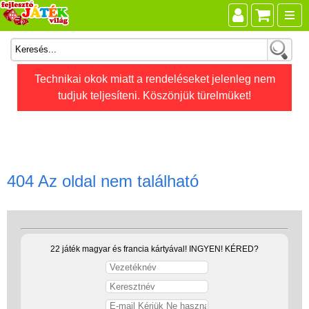
Összes játék
Technikai okok miatt a rendeléseket jelenleg nem
tudjuk teljesíteni. Köszönjük türelmüket!
Játékok életkor szerint
Legújabb Djeco játékok
AKTÍV szabadidő
Ajándéktárgyak
404 Az oldal nem található
Bébijátékok
Diafilm
Építőjáték
22 játék magyar és francia kártyával! INGYEN! KÉRED?
Foglalkoztató füzet
Fajátékok