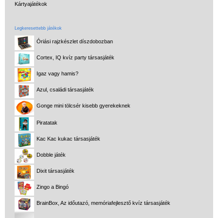
Kártyajátékok
Legkeresettebb játékok
Óriási rajzkészlet díszdobozban
Cortex, IQ kvíz party társasjáték
Igaz vagy hamis?
Azul, családi társasjáték
Vélemények
Gonge mini tölcsér kisebb gyerekeknek
Adatkezelés
Piratatak
ÁSZF
Kac Kac kukac társasjáték
Szállítási költség 1490 Ft-tól,
Dobble játék
de akár INGYEN!
Dixit társasjáték
1-3 munkanapos kiszállítás
Zingo a Bingó
5%-os törzsvásárlói
BrainBox, Az időutazó, memóriafejlesztő kvíz társasjáték
kedvezmény