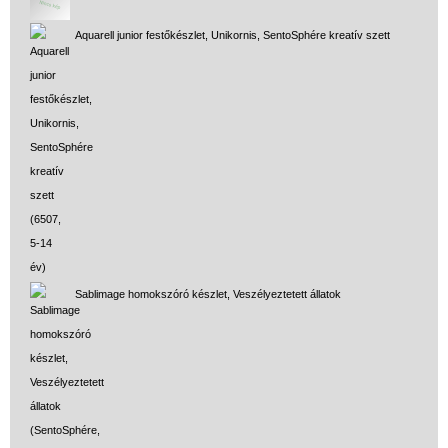
Miért vásárolj nálunk?
Aquarell junior festőkészlet, Unikornis, SentoSphére kreatív szett
Akiket támogatunk
Garancia
Játék rendelés - Az internetes
vásárlás előnyei
Reklamáció és Elállás
Sablimage homokszóró készlet, Veszélyeztetett állatok