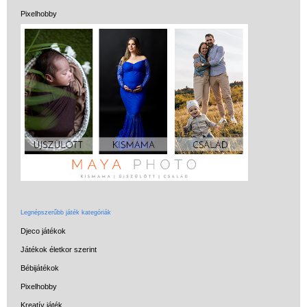
Magyar játékok
Pixelhobby
Montessori játékok
Mozgásfejlesztő játékok
Okos partijátékok
Oktató játékok kutyáknak
Pasztell játékok
Papírszínház
Pixelhobby
Puzzle
Legnépszerűbb játék kategóriák
Spiegelburg játékok
Djeco játékok
Strandjátékok
Játékok életkor szerint
Szerelés, barkácsolás, kerti
Bébijátékok
kalandozás
Pixelhobby
Szerepjáték
Kreatív játék