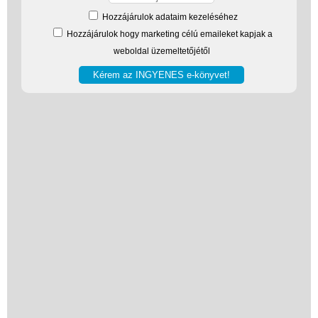
Játék hangszer
Hozzájárulok adataim kezeléséhez
Futóbiciklik, rollerek
Hozzájárulok hogy marketing célú emaileket kapjak a
weboldal üzemeltetőjétől
Gyerekszoba
Intelligens gyurma
Iskolaszerek
Kerti játékok
Kreatív játék
Könyv
Licenszes TOP
gyerekajándékok
Logikai játékok
LOGICO
LÜK