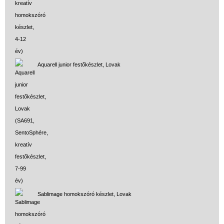
Aquarell junior festőkészlet, Lovak
Sablimage homokszóró készlet, Lovak