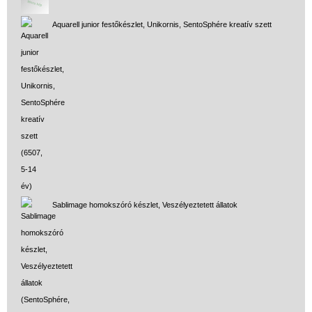
Miért vásárolj nálunk?
Aquarell junior festőkészlet, Unikornis, SentoSphére kreatív szett
Akiket támogatunk
Garancia
Játék rendelés - Az internetes
vásárlás előnyei
Reklamáció és Elállás
Sablimage homokszóró készlet, Veszélyeztetett állatok