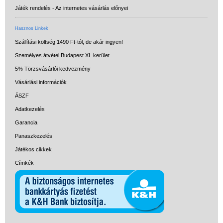
Játék rendelés - Az internetes vásárlás előnyei
Hasznos Linkek
Szállítási költség 1490 Ft-tól, de akár ingyen!
Személyes átvétel Budapest XI. kerület
5% Törzsvásárlói kedvezmény
Vásárlási információk
ÁSZF
Adatkezelés
Garancia
Panaszkezelés
Játékos cikkek
Címkék